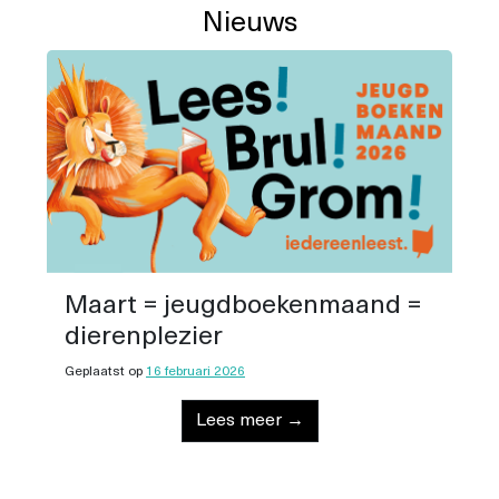
Nieuws
Maart = jeugdboekenmaand =
dierenplezier
Geplaatst op
16 februari 2026
Lees meer →