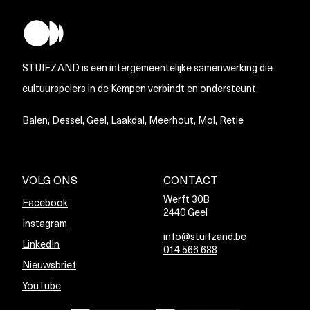
STUIFZAND is een intergemeentelijke samenwerking die
cultuurspelers in de Kempen verbindt en ondersteunt.
Balen, Dessel, Geel, Laakdal, Meerhout, Mol, Retie
VOLG ONS
CONTACT
Werft 30B
Facebook
2440 Geel
Instagram
info@stuifzand.be
LinkedIn
014 566 688
Nieuwsbrief
YouTube