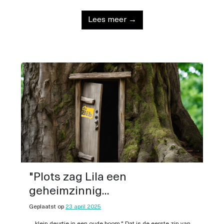
Lees meer →
"Plots zag Lila een
geheimzinnig...
Geplaatst op
23 april 2025