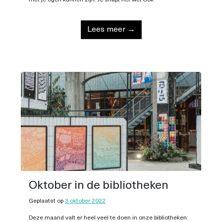
met je ogen kunnen zijn. Je snapt het wel.Ook
Lees meer →
Oktober in de bibliotheken
Geplaatst op
3 oktober 2022
Deze maand valt er heel veel te doen in onze bibliotheken: