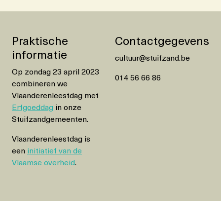
Praktische
Contactgegevens
informatie
cultuur@stuifzand.be
Op zondag 23 april 2023
014 56 66 86
combineren we
Vlaanderenleestdag met
Erfgoeddag
in onze
Stuifzandgemeenten.
Vlaanderenleestdag is
een
initiatief van de
Vlaamse overheid
.