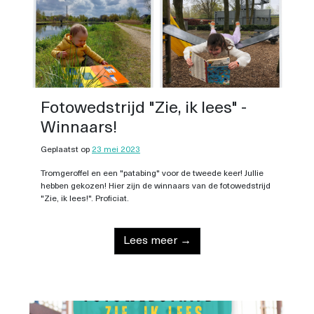
Fotowedstrijd "Zie, ik lees" -
Winnaars!
Geplaatst op
23 mei 2023
Tromgeroffel en een "patabing" voor de tweede keer! Jullie
hebben gekozen! Hier zijn de winnaars van de fotowedstrijd
"Zie, ik lees!". Proficiat.
Lees meer →