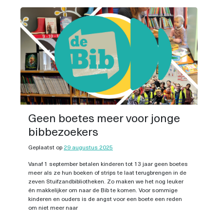
Geen boetes meer voor jonge
bibbezoekers
Geplaatst op
29 augustus 2025
Vanaf 1 september betalen kinderen tot 13 jaar geen boetes
meer als ze hun boeken of strips te laat terugbrengen in de
zeven Stuifzandbibliotheken. Zo maken we het nog leuker
én makkelijker om naar de Bib te komen. Voor sommige
kinderen en ouders is de angst voor een boete een reden
om niet meer naar