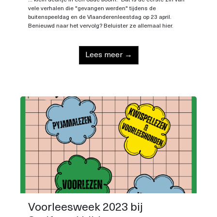
... klein deurtje in een oude boom." Dat is de eerste zin van
vele verhalen die "gevangen werden" tijdens de
buitenspeeldag en de Vlaanderenleestdag op 23 april.
Benieuwd naar het vervolg? Beluister ze allemaal hier.
Lees meer →
Voorleesweek 2023 bij