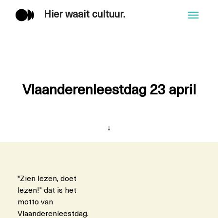
Hier waait cultuur.
Men
Vlaanderenleestdag 23 april
↓
"Zien lezen, doet
lezen!" dat is het
motto van
Vlaanderenleestdag.