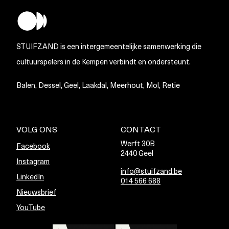
STUIFZAND is een intergemeentelijke samenwerking die
cultuurspelers in de Kempen verbindt en ondersteunt.
Balen, Dessel, Geel, Laakdal, Meerhout, Mol, Retie
VOLG ONS
CONTACT
Werft 30B
Facebook
2440 Geel
Instagram
info@stuifzand.be
LinkedIn
014 566 688
Nieuwsbrief
YouTube