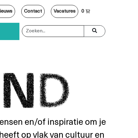
ieuws
Contact
Vacatures
0
ensen en/of inspiratie om je
heeft op vlak van cultuur en