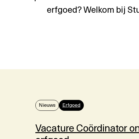
erfgoed? Welkom bij St
Nieuws
Erfgoed
Vacature Coördinator o