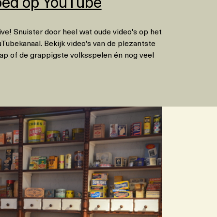
ed op YouTube
ve! Snuister door heel wat oude video's op het
ubekanaal. Bekijk video's van de plezantste
ap of de grappigste volksspelen én nog veel