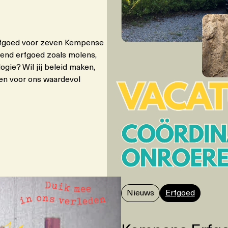
erfgoed voor zeven Kempense
rend erfgoed zoals molens,
gie? Wil jij beleid maken,
n voor ons waardevol
Nieuws
Erfgoed