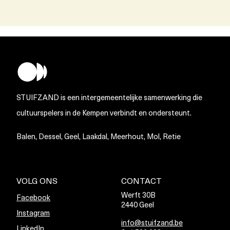
STUIFZAND is een intergemeentelijke samenwerking die
cultuurspelers in de Kempen verbindt en ondersteunt.
Balen, Dessel, Geel, Laakdal, Meerhout, Mol, Retie
VOLG ONS
CONTACT
Werft 30B
Facebook
2440 Geel
Instagram
info@stuifzand.be
LinkedIn