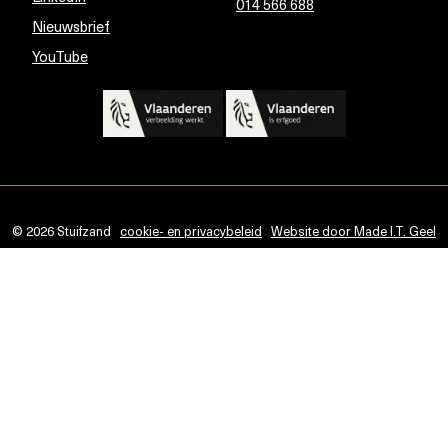
014 566 688
Nieuwsbrief
YouTube
© 2026 Stuifzand
cookie- en privacybeleid
Website door Made I.T. Geel