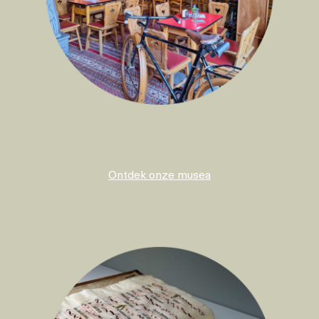
Ontdek onze musea