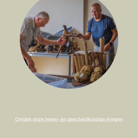
Ontdek onze heem- en geschiedkundige kringen