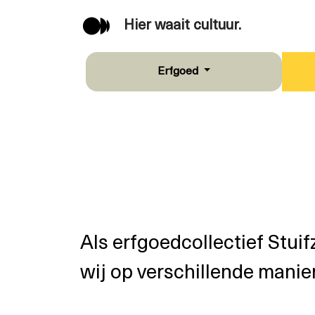
Hier waait cultuur.
Erfgoed
Als erfgoedcollectief Stuif
wij op verschillende manie