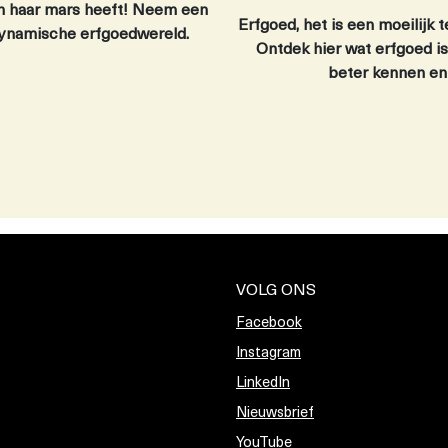
in haar mars heeft! Neem een
Erfgoed, het is een moeilijk 
e dynamische erfgoedwereld.
Ontdek hier wat erfgoed is
beter kennen en 
VOLG ONS
Facebook
Instagram
LinkedIn
Nieuwsbrief
YouTube