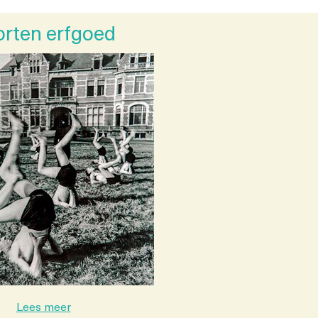
rten erfgoed
Lees meer