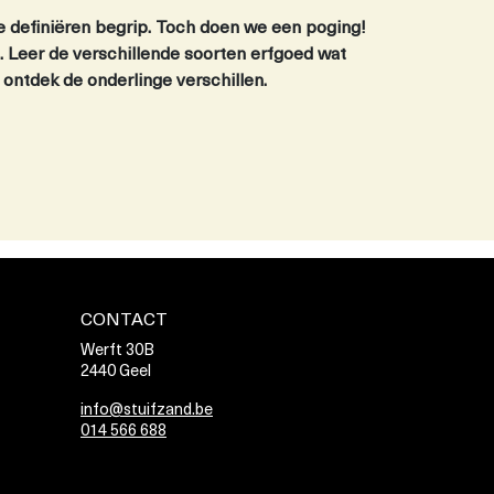
te definiëren begrip. Toch doen we een poging!
. Leer de verschillende soorten erfgoed wat
ontdek de onderlinge verschillen.
CONTACT
Werft 30B
2440 Geel
info@stuifzand.be
014 566 688