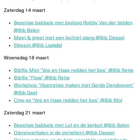
Zaterdag 14 maart
Beestige babbels met bioloog Robby Van der Velden
@Bib Balen
Meet & greet met een (echte) slang @Bib Dessel
Sleepin @Bib Laakdal
Woensdag 18 maart
Bibflix Mini “Vos en Haas redden het bos” @Bib Retie
Bibflix “Flow” @Bib Retie
Workshop “Illustraties maken met Gerda Dendooven”
@Bib Geel
Cine-xs “Vos en Haas redden het bos” @Bib Mol
Zaterdag 21 maart
Beestige babbels met Lut en de kerkuit @Bib Balen
Dierenverhalen in de verteltent @Bib Dessel