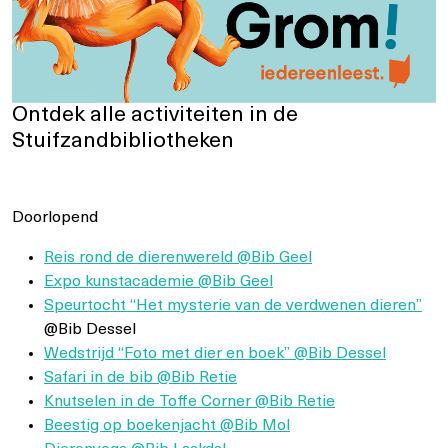
Ontdek alle activiteiten in de
Stuifzandbibliotheken
Doorlopend
Reis rond de dierenwereld @Bib Geel
Expo kunstacademie @Bib Geel
Speurtocht “Het mysterie van de verdwenen dieren”
@Bib Dessel
Wedstrijd “Foto met dier en boek” @Bib Dessel
Safari in de bib @Bib Retie
Knutselen in de Toffe Corner @Bib Retie
Beestig op boekenjacht @Bib Mol