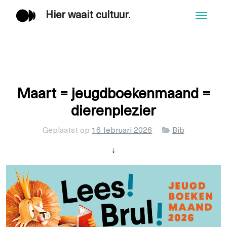
Hier waait cultuur.
Men
Maart = jeugdboekenmaand =
dierenplezier
Categorieën
Geplaatst op
16 februari 2026
Bib
↓