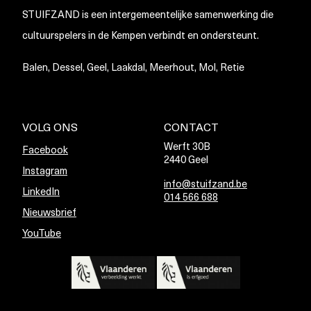
STUIFZAND is een intergemeentelijke samenwerking die
cultuurspelers in de Kempen verbindt en ondersteunt.
Balen, Dessel, Geel, Laakdal, Meerhout, Mol, Retie
VOLG ONS
CONTACT
Werft 30B
Facebook
2440 Geel
Instagram
info@stuifzand.be
LinkedIn
014 566 688
Nieuwsbrief
YouTube