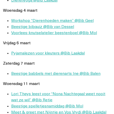
Dierenyoga @Bib Laakdal
Woensdag 4 maart
Workshop “Dierenhoeden maken” @Bib Geel
Beestige bibquiz @Bib van Dessel
Voorlees-knutselatelier beestenboel @Bib Mol
Vrijdag 6 maart
Pyjamalezen voor kleuters @Bib Laakdal
Zaterdag 7 maart
Beestige babbels met dierenarts Ine @Bib Balen
Woensdag 11 maart
Lori Theys leest voor “Nona Nachtegaal weet nooit
wat ze wil” @Bib Retie
Beestige spelletjesnamiddag @Bib Mol
Meet & greet met Nijntje en Vos Vrydi @Bib Laakdal