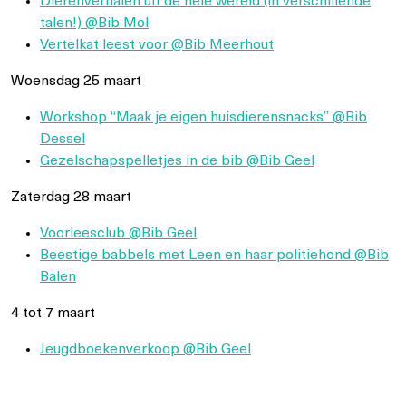
Dierenverhalen uit de hele wereld (in verschillende
talen!) @Bib Mol
Vertelkat leest voor @Bib Meerhout
Woensdag 25 maart
Workshop “Maak je eigen huisdierensnacks” @Bib
Dessel
Gezelschapspelletjes in de bib @Bib Geel
Zaterdag 28 maart
Voorleesclub @Bib Geel
Beestige babbels met Leen en haar politiehond @Bib
Balen
4 tot 7 maart
Jeugdboekenverkoop @Bib Geel
Berichtnavigatie