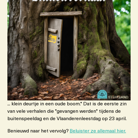
... klein deurtje in een oude boom." Dat is de eerste zin
van vele verhalen die "gevangen werden" tijdens de
buitenspeeldag en de Vlaanderenleestdag op 23 april.
Benieuwd naar het vervolg?
Beluister ze allemaal hier.