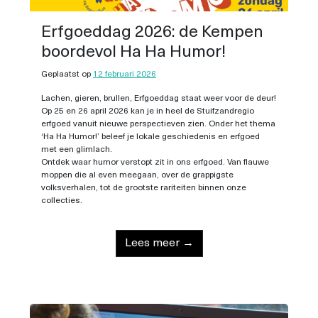
Erfgoeddag 2026: de Kempen
boordevol Ha Ha Humor!
Geplaatst op
12 februari 2026
Lachen, gieren, brullen, Erfgoeddag staat weer voor de deur!
Op 25 en 26 april 2026 kan je in heel de Stuifzandregio
erfgoed vanuit nieuwe perspectieven zien. Onder het thema
‘Ha Ha Humor!’ beleef je lokale geschiedenis en erfgoed
met een glimlach.
Ontdek waar humor verstopt zit in ons erfgoed. Van flauwe
moppen die al even meegaan, over de grappigste
volksverhalen, tot de grootste rariteiten binnen onze
collecties.
Lees meer →