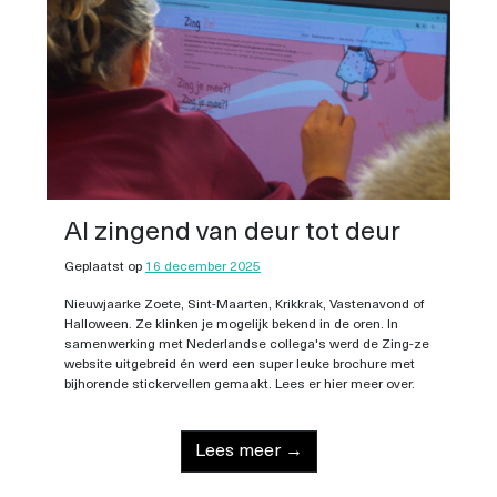
Al zingend van deur tot deur
Geplaatst op
16 december 2025
Nieuwjaarke Zoete, Sint-Maarten, Krikkrak, Vastenavond of
Halloween. Ze klinken je mogelijk bekend in de oren. In
samenwerking met Nederlandse collega's werd de Zing-ze
website uitgebreid én werd een super leuke brochure met
bijhorende stickervellen gemaakt. Lees er hier meer over.
Lees meer →