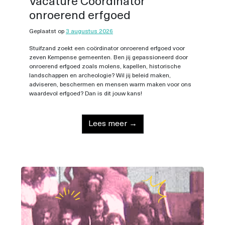
Vacature Coördinator
onroerend erfgoed
Geplaatst op
3 augustus 2026
Stuifzand zoekt een coördinator onroerend erfgoed voor
zeven Kempense gemeenten. Ben jij gepassioneerd door
onroerend erfgoed zoals molens, kapellen, historische
landschappen en archeologie? Wil jij beleid maken,
adviseren, beschermen en mensen warm maken voor ons
waardevol erfgoed? Dan is dit jouw kans!
Lees meer →