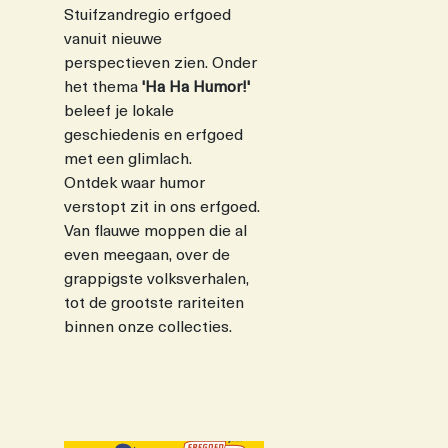
Stuifzandregio erfgoed
vanuit nieuwe
perspectieven zien. Onder
het thema
'Ha Ha Humor!'
beleef je lokale
geschiedenis en erfgoed
met een glimlach.
Ontdek waar humor
verstopt zit in ons erfgoed.
Van flauwe moppen die al
even meegaan, over de
grappigste volksverhalen,
tot de grootste rariteiten
binnen onze collecties.