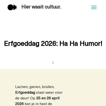
Hier waait cultuur.
Men
Erfgoeddag 2026: Ha Ha Humor!
↓
Lachen, gieren, brullen,
Erfgoeddag
staat weer voor
de deur! Op
25 en 26 april
2026
kan je in heel de