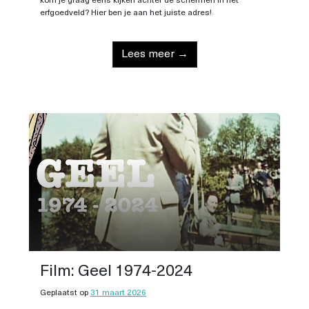
kom je graag eens kijken achter de schermen in het
erfgoedveld? Hier ben je aan het juiste adres!
Lees meer →
Film: Geel 1974-2024
Geplaatst op
31 maart 2026