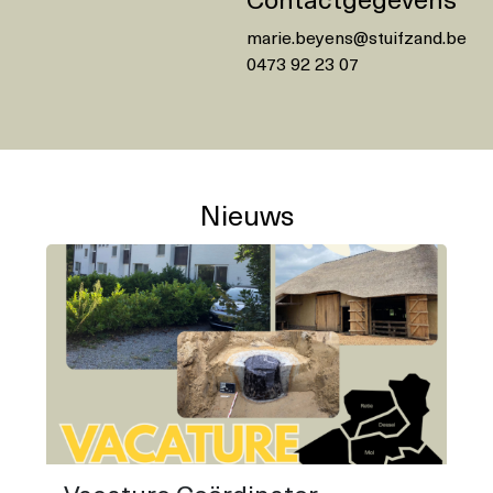
Contactgegevens
marie.beyens@stuifzand.be
0473 92 23 07
Nieuws