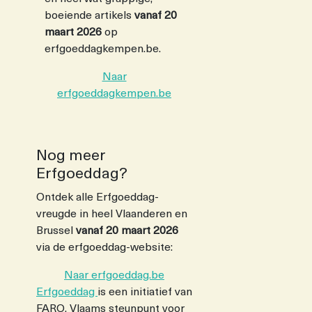
boeiende artikels
vanaf 20
maart 2026
op
erfgoeddagkempen.be.
Naar
erfgoeddagkempen.be
Nog meer
Erfgoeddag?
Ontdek alle Erfgoeddag-
vreugde in heel Vlaanderen en
Brussel
vanaf 20 maart 2026
via de erfgoeddag-website:
Naar erfgoeddag.be
Erfgoeddag
is een initiatief van
FARO, Vlaams steunpunt voor