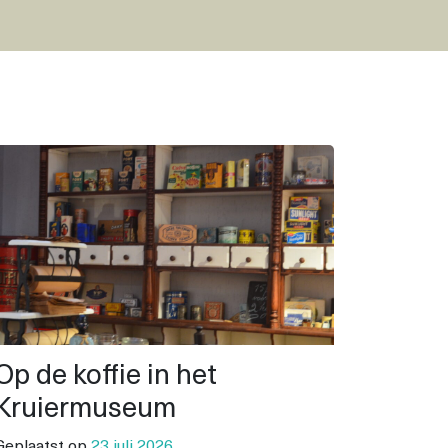
Op de koffie in het
Kruiermuseum
Geplaatst op
23 juli 2026