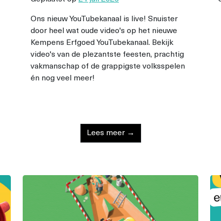
Ons nieuw YouTubekanaal is live! Snuister
door heel wat oude video's op het nieuwe
Kempens Erfgoed YouTubekanaal. Bekijk
video's van de plezantste feesten, prachtig
vakmanschap of de grappigste volksspelen
én nog veel meer!
Lees meer →