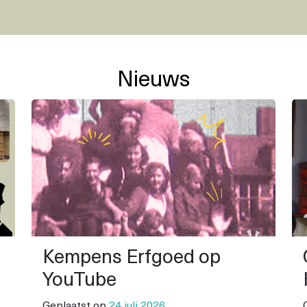
Nieuws
Kempens Erfgoed op
YouTube
Geplaatst op
24 juli 2026