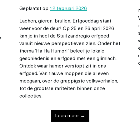
Geplaatst op
12 februari 2026
Lachen, gieren, brullen, Erfgoeddag staat
weer voor de deur! Op 25 en 26 april 2026
kan je in heel de Stuifzandregio erfgoed
p
vanuit nieuwe perspectieven zien. Onder het
thema ‘Ha Ha Humor!’ beleef je lokale
geschiedenis en erfgoed met een glimlach.
Ontdek waar humor verstopt zit in ons
erfgoed. Van flauwe moppen die al even
meegaan, over de grappigste volksverhalen,
tot de grootste rariteiten binnen onze
collecties.
Lees meer →