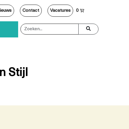
ieuws
Contact
Vacatures
0
Stijl