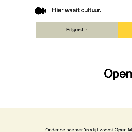
Hier waait cultuur.
Erfgoed
Open
Onder de noemer
'in stijl'
zoomt
Open M