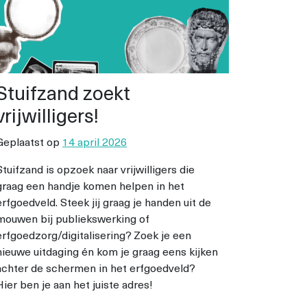
Stuifzand zoekt
vrijwilligers!
Geplaatst op
14 april 2026
Stuifzand is opzoek naar vrijwilligers die
graag een handje komen helpen in het
erfgoedveld. Steek jij graag je handen uit de
mouwen bij publiekswerking of
erfgoedzorg/digitalisering? Zoek je een
nieuwe uitdaging én kom je graag eens kijken
achter de schermen in het erfgoedveld?
Hier ben je aan het juiste adres!