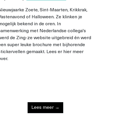
Nieuwjaarke Zoete, Sint-Maarten, Krikkrak,
Vastenavond of Halloween. Ze klinken je
mogelijk bekend in de oren. In
samenwerking met Nederlandse collega's
werd de Zing-ze website uitgebreid én werd
een super leuke brochure met bijhorende
stickervellen gemaakt. Lees er hier meer
over.
Lees meer →