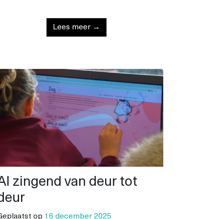
Lees meer →
Al zingend van deur tot
deur
Geplaatst op
16 december 2025