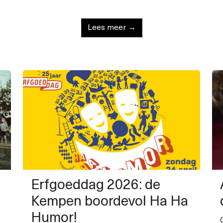
Lees meer →
Erfgoeddag 2026: de
Kempen boordevol Ha Ha
Humor!