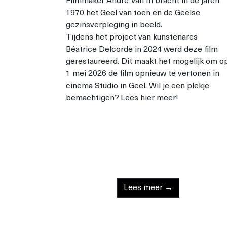
Filmmaker André Van In bracht in de jaren
1970 het Geel van toen en de Geelse
gezinsverpleging in beeld.
Tijdens het project van kunstenares
Béatrice Delcorde in 2024 werd deze film
gerestaureerd. Dit maakt het mogelijk om o
1 mei 2026 de film opnieuw te vertonen in
cinema Studio in Geel. Wil je een plekje
bemachtigen? Lees hier meer!
Lees meer →