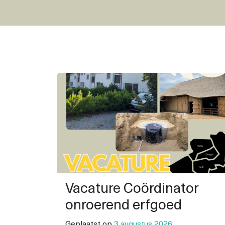
Vacature Coördinator
onroerend erfgoed
Geplaatst op
3 augustus 2026