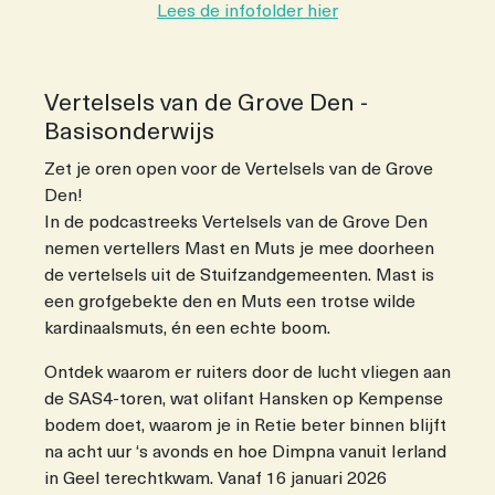
Lees de infofolder hier
Vertelsels van de Grove Den -
Basisonderwijs
Zet je oren open voor de Vertelsels van de Grove
Den!
In de podcastreeks Vertelsels van de Grove Den
nemen vertellers Mast en Muts je mee doorheen
de vertelsels uit de Stuifzandgemeenten. Mast is
een grofgebekte den en Muts een trotse wilde
kardinaalsmuts, én een echte boom.
Ontdek waarom er ruiters door de lucht vliegen aan
de SAS4-toren, wat olifant Hansken op Kempense
bodem doet, waarom je in Retie beter binnen blijft
na acht uur ‘s avonds en hoe Dimpna vanuit Ierland
in Geel terechtkwam. Vanaf 16 januari 2026