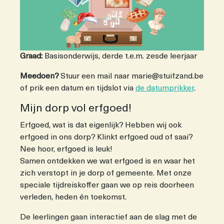
Graad:
Basisonderwijs, derde t.e.m. zesde leerjaar
Meedoen?
Stuur een mail naar marie@stuifzand.be
of prik een datum en tijdslot via
de datumprikker
.
Mijn dorp vol erfgoed!
Erfgoed, wat is dat eigenlijk? Hebben wij ook
erfgoed in ons dorp? Klinkt erfgoed oud of saai?
Nee hoor, erfgoed is leuk!
Samen ontdekken we wat erfgoed is en waar het
zich verstopt in je dorp of gemeente. Met onze
speciale tijdreiskoffer gaan we op reis doorheen
verleden, heden én toekomst.
De leerlingen gaan interactief aan de slag met de