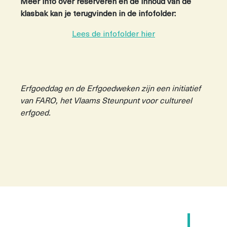
Meer info over reserveren en de inhoud van de
klasbak kan je terugvinden in de infofolder:
Lees de infofolder hier
Erfgoeddag en de Erfgoedweken zijn een initiatief
van FARO, het Vlaams Steunpunt voor cultureel
erfgoed.
Berichtnavigatie