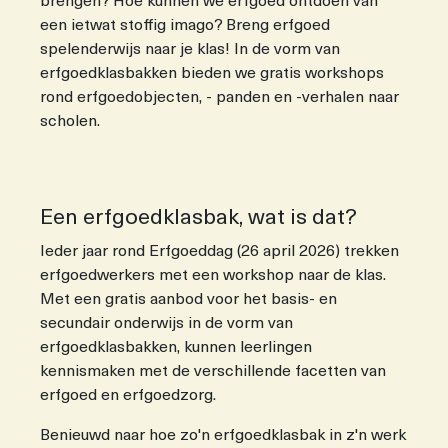
brengen? Hoe kunnen we erfgoed ontdoen van
een ietwat stoffig imago? Breng erfgoed
spelenderwijs naar je klas! In de vorm van
erfgoedklasbakken bieden we gratis workshops
rond erfgoedobjecten, - panden en -verhalen naar
scholen.
Een erfgoedklasbak, wat is dat?
Ieder jaar rond Erfgoeddag (26 april 2026) trekken
erfgoedwerkers met een workshop naar de klas.
Met een gratis aanbod voor het basis- en
secundair onderwijs in de vorm van
erfgoedklasbakken, kunnen leerlingen
kennismaken met de verschillende facetten van
erfgoed en erfgoedzorg.
Benieuwd naar hoe zo'n erfgoedklasbak in z'n werk