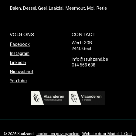
Balen, Dessel, Geel, Laakdal, Meerhout, Mol, Retie
VOLG ONS
CONTACT
Werft 30B
Facebook
2440 Geel
Instagram
info@stuifzand.be
LinkedIn
014 566 688
Nieuwsbrief
YouTube
© 2026 Stuifzand
cookie- en privacybeleid
Website door Made I.T. Geel