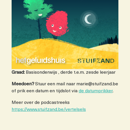
Graad:
Basisonderwijs , derde t.e.m. zesde leerjaar
Meedoen?
Stuur een mail naar marie@stuifzand.be
of prik een datum en tijdslot via
de datumprikker
.
Meer over de podcastreeks
https://www.stuifzand.be/vertelsels