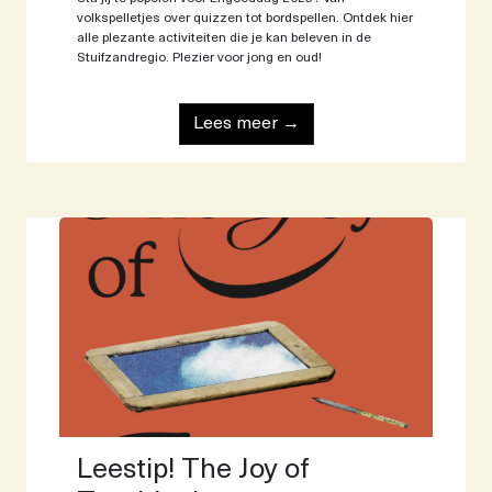
volkspelletjes over quizzen tot bordspellen. Ontdek hier
alle plezante activiteiten die je kan beleven in de
Stuifzandregio. Plezier voor jong en oud!
Lees meer →
Leestip! The Joy of