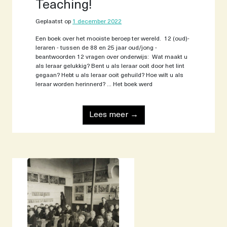
Teaching!
Geplaatst op
1 december 2022
Een boek over het mooiste beroep ter wereld. 12 (oud)-
leraren - tussen de 88 en 25 jaar oud/jong -
beantwoorden 12 vragen over onderwijs: Wat maakt u
als leraar gelukkig? Bent u als leraar ooit door het lint
gegaan? Hebt u als leraar ooit gehuild? Hoe wilt u als
leraar worden herinnerd? ... Het boek werd
Lees meer →