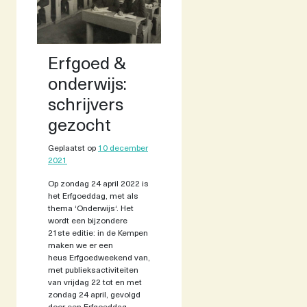
Erfgoed &
onderwijs:
schrijvers
gezocht
Geplaatst op
10 december
2021
Op zondag 24 april 2022 is
het Erfgoeddag, met als
thema ‘Onderwijs‘. Het
wordt een bijzondere
21ste editie: in de Kempen
maken we er een
heus Erfgoedweekend van,
met publieksactiviteiten
van vrijdag 22 tot en met
zondag 24 april, gevolgd