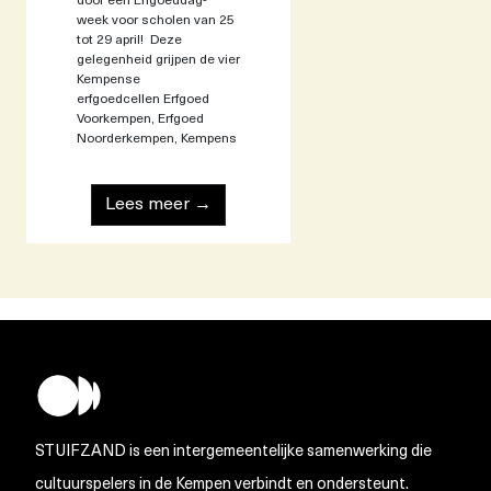
door een Erfgoeddag-
week voor scholen van 25
tot 29 april! Deze
gelegenheid grijpen de vier
Kempense
erfgoedcellen Erfgoed
Voorkempen, Erfgoed
Noorderkempen, Kempens
Lees meer →
STUIFZAND is een intergemeentelijke samenwerking die
cultuurspelers in de Kempen verbindt en ondersteunt.