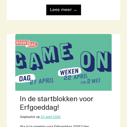
Lees meer →
In de startblokken voor
Erfgoeddag!
Geplaatst op
23 april 2025
Sta jij te popelen voor Erfgoeddag 2025? Van