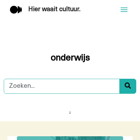
Hier waait cultuur.
Men
onderwijs
↓