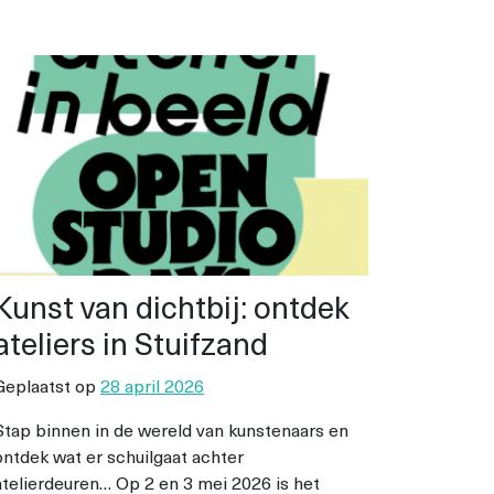
Kunst van dichtbij: ontdek
ateliers in Stuifzand
Geplaatst op
28 april 2026
Stap binnen in de wereld van kunstenaars en
ontdek wat er schuilgaat achter
atelierdeuren… Op 2 en 3 mei 2026 is het