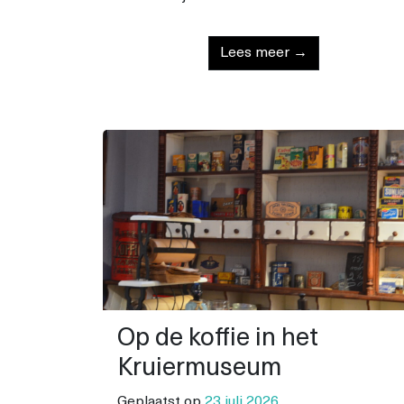
Lees meer →
Op de koffie in het
Kruiermuseum
Geplaatst op
23 juli 2026