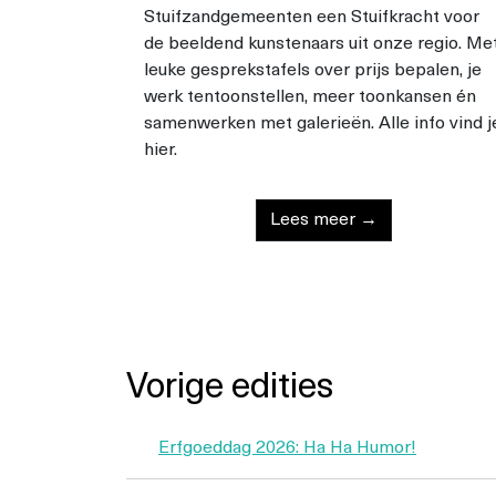
Stuifzandgemeenten een Stuifkracht voor
de beeldend kunstenaars uit onze regio. Me
leuke gesprekstafels over prijs bepalen, je
werk tentoonstellen, meer toonkansen én
samenwerken met galerieën. Alle info vind j
hier.
Lees meer →
Vorige edities
Erfgoeddag 2026: Ha Ha Humor!