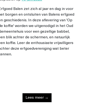
Erfgoed Balen zet zich al jaar en dag in voor
het borgen en ontsluiten van Balens erfgoed
en geschiedenis. In deze aflevering van 'Op
de koffie' worden we uitgenodigd in het Oud
Gemeentehuis voor een gezellige babbel,
een blik achter de schermen, en natuurlijk
een koffie. Leer de enthousiaste vrijwilligers
achter deze erfgoedvereniging wat beter
kennen.
Lees meer →