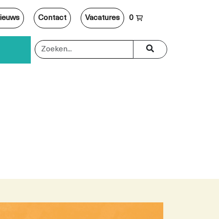
ieuws
Contact
Vacatures
0