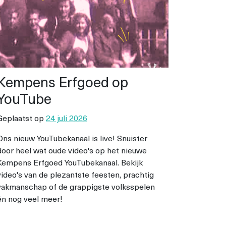
Kempens Erfgoed op
YouTube
Geplaatst op
24 juli 2026
Ons nieuw YouTubekanaal is live! Snuister
door heel wat oude video's op het nieuwe
Kempens Erfgoed YouTubekanaal. Bekijk
video's van de plezantste feesten, prachtig
vakmanschap of de grappigste volksspelen
én nog veel meer!