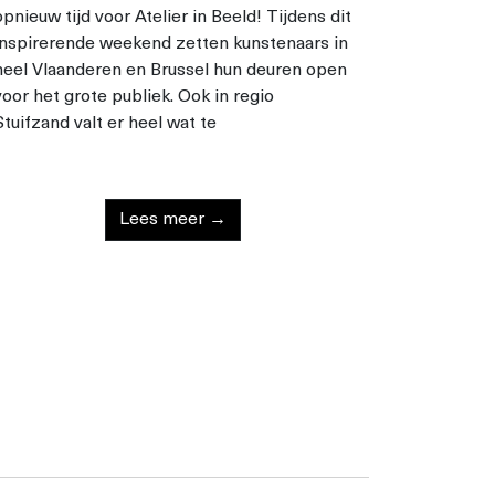
opnieuw tijd voor Atelier in Beeld! Tijdens dit
inspirerende weekend zetten kunstenaars in
heel Vlaanderen en Brussel hun deuren open
voor het grote publiek. Ook in regio
Stuifzand valt er heel wat te
Lees meer →