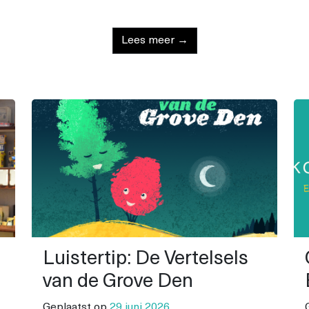
Lees meer →
Luistertip: De Vertelsels
van de Grove Den
Geplaatst op
29 juni 2026