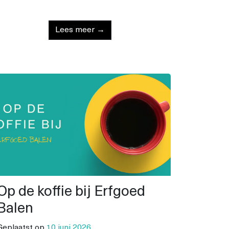
Lees meer →
Op de koffie bij Erfgoed
Balen
Geplaatst op
10 juni 2026