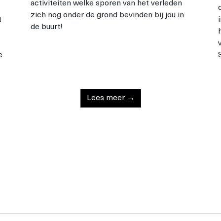
activiteiten welke sporen van het verleden
zich nog onder de grond bevinden bij jou in
t
de buurt!
e
Lees meer →