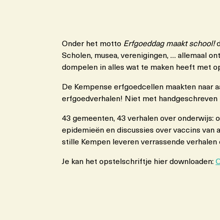
Onder het motto
Erfgoeddag maakt school!
d
Scholen, musea, verenigingen, … allemaal on
dompelen in alles wat te maken heeft met op
De Kempense erfgoedcellen maakten naar aan
erfgoedverhalen! Niet met handgeschreven l
43 gemeenten, 43 verhalen over onderwijs: o
epidemieën en discussies over vaccins van al
stille Kempen leveren verrassende verhalen 
Je kan het opstelschriftje hier downloaden:
O