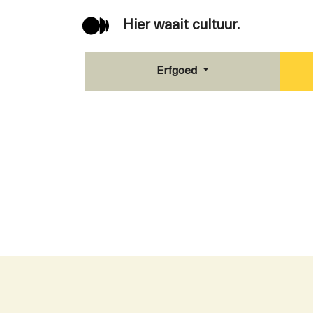
Hier waait cultuur.
Erfgoed