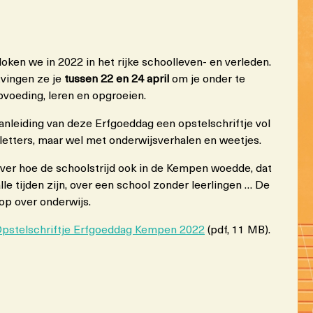
oken we in 2022 in het rijke schoolleven- en verleden.
tvingen ze je
tussen 22 en 24 april
om je onder te
voeding, leren en opgroeien.
leiding van deze Erfgoeddag een opstelschriftje vol
etters, maar wel met onderwijsverhalen en weetjes.
ver hoe de schoolstrijd ook in de Kempen woedde, dat
le tijden zijn, over een school zonder leerlingen … De
op over onderwijs.
pstelschriftje Erfgoeddag Kempen 2022
(pdf, 11 MB).