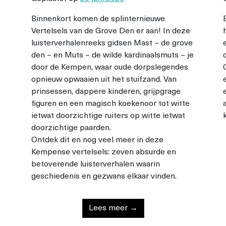
Binnenkort komen de splinternieuwe
Vertelsels van de Grove Den er aan! In deze
luisterverhalenreeks gidsen Mast – de grove
den – en Muts – de wilde kardinaalsmuts – je
door de Kempen, waar oude dorpslegendes
opnieuw opwaaien uit het stuifzand. Van
prinsessen, dappere kinderen, grijpgrage
figuren en een magisch koekenoor tot witte
ietwat doorzichtige ruiters op witte ietwat
doorzichtige paarden.
Ontdek dit en nog veel meer in deze
Kempense vertelsels: zeven absurde en
betoverende luisterverhalen waarin
geschiedenis en gezwans elkaar vinden.
Lees meer →