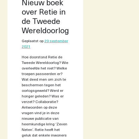
Nieuw boek
over Retie in
de Tweede
Wereldoorlog
Geplaatst op
29 september
2021
Hoe doorstond Retie de
Tweede Wereldoorlog? Wie
overleefde het niet? Welke
troepen passeerden er?
Wat deed men om zich te
beschermen tegen het
oorlogsgeweld? Werd er
honger geleden? Was er
verzet? Collaboratie?
Antwoorden op deze
vragen vind je in deze
nieuwe publicatie van
heemkundige kring ‘Zeven
Neten’. Retie heeft het
geluk dat enkele inwoners