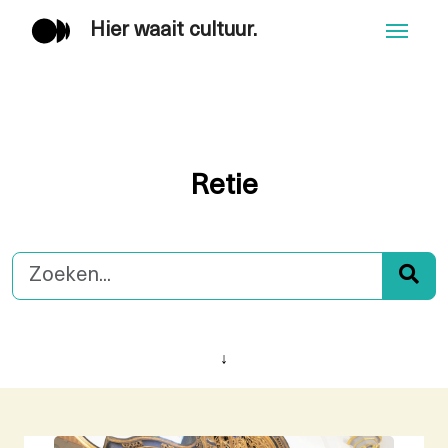
Hier waait cultuur.
Men
Retie
↓