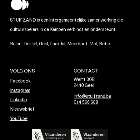
STUIFZAND is een intergemeentelijke samenwerking die
cultuurspelers in de Kempen verbindt en ondersteunt.
Balen, Dessel, Geel, Laakdal, Meerhout, Mol, Retie
VOLG ONS
CONTACT
Werft 30B
Facebook
2440 Geel
Instagram
info@stuifzand.be
LinkedIn
014 566 688
Nieuwsbrief
YouTube