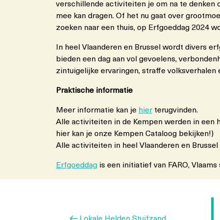
verschillende activiteiten je om na te denken 
mee kan dragen. Of het nu gaat over grootmoed
zoeken naar een thuis, op Erfgoeddag 2024 wor
In heel Vlaanderen en Brussel wordt divers er
bieden een dag aan vol gevoelens, verbondenh
zintuigelijke ervaringen, straffe volksverhalen
Praktische informatie
Meer informatie kan je
hier
terugvinden.
Alle activiteiten in de Kempen werden in een
hier kan je onze Kempen Cataloog bekijken!)
Alle activiteiten in heel Vlaanderen en Brussel
Erfgoeddag
is een initiatief van FARO, Vlaams
Berichtnavigatie
Vorig
Lokale Helden Stuifzand