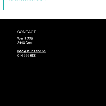
bericht
CONTACT
Werft 30B
2440 Geel
info@stuifzand.be
014 566 688