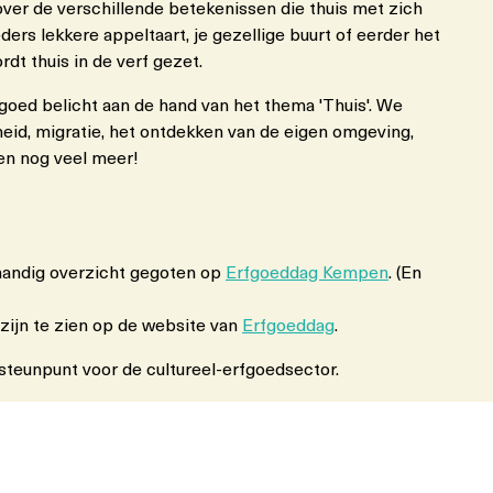
over de verschillende betekenissen die thuis met zich
ers lekkere appeltaart, je gezellige buurt of eerder het
dt thuis in de verf gezet.
fgoed belicht aan de hand van het thema 'Thuis'. We
eid, migratie, het ontdekken van de eigen omgeving,
 en nog veel meer!
 handig overzicht gegoten op
Erfgoeddag Kempen
. (En
 zijn te zien op de website van
Erfgoeddag
.
 steunpunt voor de cultureel-erfgoedsector.