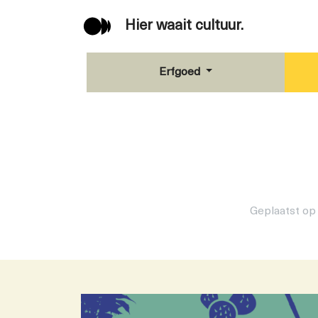
Hier waait cultuur.
Erfgoed
Geplaatst o