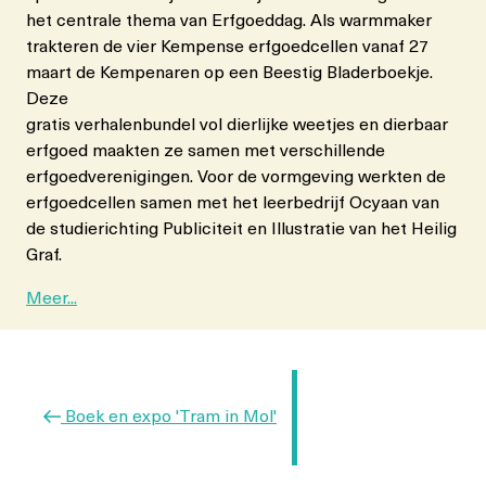
het centrale thema van Erfgoeddag. Als warmmaker
trakteren de vier Kempense erfgoedcellen vanaf 27
maart de Kempenaren op een Beestig Bladerboekje.
Deze
gratis verhalenbundel vol dierlijke weetjes en dierbaar
erfgoed maakten ze samen met verschillende
erfgoedverenigingen. Voor de vormgeving werkten de
erfgoedcellen samen met het leerbedrijf Ocyaan van
de studierichting Publiciteit en Illustratie van het Heilig
Graf.
Meer...
Berichtnavigatie
Vorig
Boek en expo 'Tram in Mol'
bericht