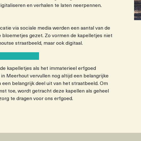
digitaliseren en verhalen te laten neerpennen.
catie via sociale media werden een aantal van de
 bloemetjes gezet. Zo vormen de kapelletjes niet
utse straatbeeld, maar ook digitaal.
de videoreeks hier
 de kapelletjes als het immaterieel erfgoed
 in Meerhout vervullen nog altijd een belangrijke
een belangrijk deel uit van het straatbeeld. Om
t toe, wordt getracht deze kapellen als geheel
zorg te dragen voor ons erfgoed.