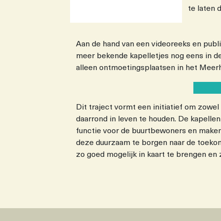
te laten 
Aan de hand van een videoreeks en publi
meer bekende kapelletjes nog eens in de
alleen ontmoetingsplaatsen in het Meerho
Bekijk 
Dit traject vormt een initiatief om zowel
daarrond in leven te houden. De kapellen
functie voor de buurtbewoners en maken 
deze duurzaam te borgen naar de toekoms
zo goed mogelijk in kaart te brengen en 