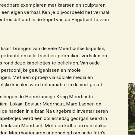
etreedbare exemplaren met kaarsen en sculpturen.
 een eigen verhaal. Ken je bijvoorbeeld het verhaal
ntros dat ooit in de kapel van de Engstraat te zien
 kaart brengen van de vele Meerhoutse kapellen,
getracht om alle tradities, gebruiken, verhalen en
 rond deze kapelletjes te belichten. Van oude
t persoonlijke getuigenissen en mooie
ingen. Met een oproep via sociale media en
ijke kanalen werd dit initiatief in de verf gezet.
 sloegen de Heemkundige Kring Meerhouts
ium, Lokaal Bestuur Meerhout, Marc Laenen en
 de handen in elkaar. Na uitgebreid inventariseren
kapelletjes werd een collectedag georganiseerd in
theek van Meerhout. Met een koffie en een stukje
rden Meerhoutenaren uitgenodigd om oude foto's