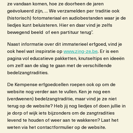
ze vandaan komen, hoe ze doorheen de jaren
geëvolueerd zijn, … We verzamelden per traditie ook
(historisch) fotomateriaal en audiobestanden waar je de
liedjes kunt beluisteren. Hier en daar vind je zelfs
bewegend beeld of een partituur terug”.
Naast informatie over dit immaterieel erfgoed, vind je
ook heel wat inspiratie op
www.zing-ze.be
. Er is een
pagina vol educatieve pakketten, knutseltips en ideeën
om zelf aan de slag te gaan met de verschillende
bedelzangtradities.
De Kempense erfgoedcellen roepen ook op om de
website nog verder aan te vullen. Ken je nog een
(verdwenen) bedelzangtraditie, maar vind je ze niet
terug op de website? Heb jij nog liedjes of doen jullie in
je dorp of wijk iets bijzonders om de zangtradities
levend te houden of weer aan te wakkeren? Laat het
weten via het contactformulier op de website.