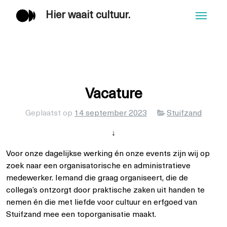
Hier waait cultuur.
Men
Vacature
Categorieën
Geplaatst op
14 september 2023
Stuifzand
↓
Voor onze dagelijkse werking én onze events zijn wij op
zoek naar een organisatorische en administratieve
medewerker. Iemand die graag organiseert, die de
collega’s ontzorgt door praktische zaken uit handen te
nemen én die met liefde voor cultuur en erfgoed van
Stuifzand mee een toporganisatie maakt.