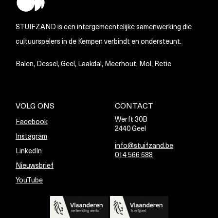
STUIFZAND is een intergemeentelijke samenwerking die
cultuurspelers in de Kempen verbindt en ondersteunt.
Balen, Dessel, Geel, Laakdal, Meerhout, Mol, Retie
VOLG ONS
CONTACT
Werft 30B
Facebook
2440 Geel
Instagram
info@stuifzand.be
LinkedIn
014 566 688
Nieuwsbrief
YouTube