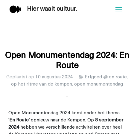
Hier waait cultuur.
Men
Open Monumentendag 2024: En
Route
Categorieën
Tags
Geplaatst op
10 augustus 2024
Erfgoed
en route
,
op het ritme van de kempen
,
open monumentendag
↓
Open Monumentendag 2024 komt onder het thema
'En Route'
opnieuw naar de Kempen. Op
8 september
2024
hebben we verschillende activiteiten over heel