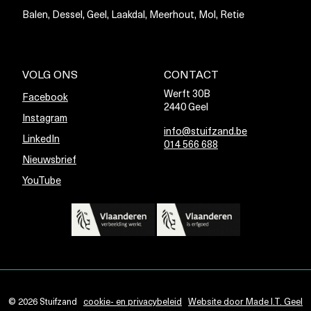
Balen, Dessel, Geel, Laakdal, Meerhout, Mol, Retie
VOLG ONS
CONTACT
Werft 30B
Facebook
2440 Geel
Instagram
info@stuifzand.be
LinkedIn
014 566 688
Nieuwsbrief
YouTube
© 2026 Stuifzand
cookie- en privacybeleid
Website door Made I.T. Geel