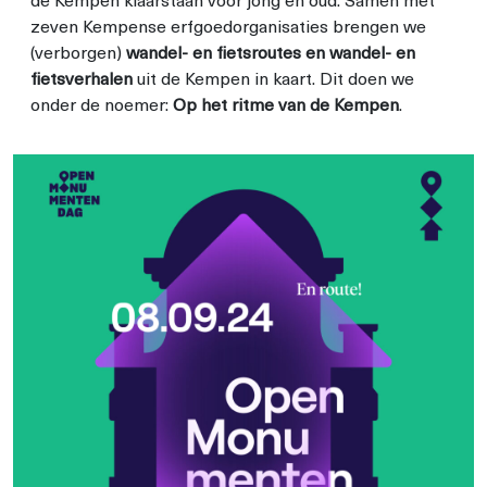
de Kempen klaarstaan voor jong en oud. Samen met
zeven Kempense erfgoedorganisaties brengen we
(verborgen)
wandel- en fietsroutes en wandel- en
fietsverhalen
uit de Kempen in kaart. Dit doen we
onder de noemer:
Op het ritme van de Kempen
.