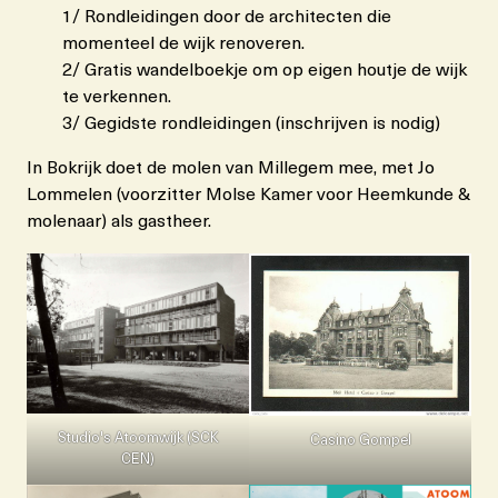
1/ Rondleidingen door de architecten die
momenteel de wijk renoveren.
2/ Gratis wandelboekje om op eigen houtje de wijk
te verkennen.
3/ Gegidste rondleidingen (inschrijven is nodig)
In Bokrijk doet de molen van Millegem mee, met Jo
Lommelen (voorzitter Molse Kamer voor Heemkunde &
molenaar) als gastheer.
Studio's Atoomwijk (SCK
Casino Gompel
CEN)