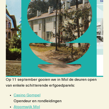
Op 11 september gooien we in Mol de deuren open
van enkele schitterende erfgoedparels:
Casino Gompel
Opendeur en rondleidingen
Atoomwijk Mol