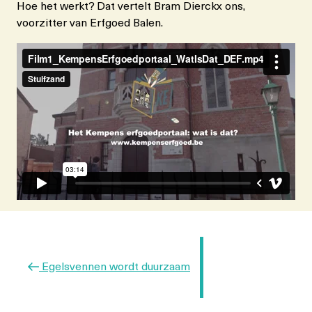
Hoe het werkt? Dat vertelt Bram Dierckx ons,
voorzitter van Erfgoed Balen.
Berichtnavigatie
Vorig
Egelsvennen wordt duurzaam
bericht