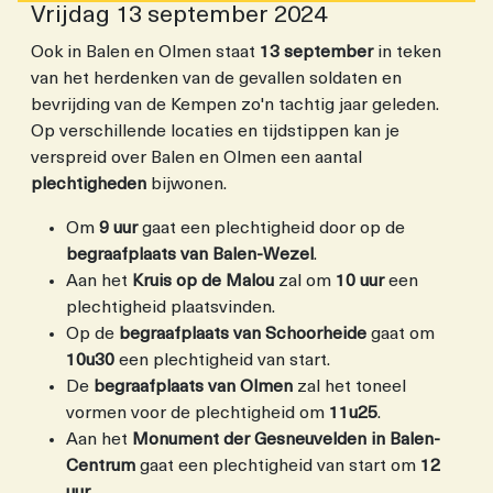
Vrijdag 13 september 2024
Ook in Balen en Olmen staat
13 september
in teken
van het herdenken van de gevallen soldaten en
bevrijding van de Kempen zo'n tachtig jaar geleden.
Op verschillende locaties en tijdstippen kan je
verspreid over Balen en Olmen een aantal
plechtigheden
bijwonen.
Om
9 uur
gaat een plechtigheid door op de
begraafplaats van Balen-Wezel
.
Aan het
Kruis op de Malou
zal om
10 uur
een
plechtigheid plaatsvinden.
Op de
begraafplaats van Schoorheide
gaat om
10u30
een plechtigheid van start.
De
begraafplaats van Olmen
zal het toneel
vormen voor de plechtigheid om
11u25
.
Aan het
Monument der Gesneuvelden in Balen-
Centrum
gaat een plechtigheid van start om
12
uur
.