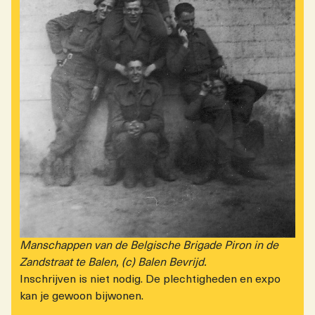
Manschappen van de Belgische Brigade Piron in de
Zandstraat te Balen, (c) Balen Bevrijd.
Inschrijven is niet nodig. De plechtigheden en expo
kan je gewoon bijwonen.