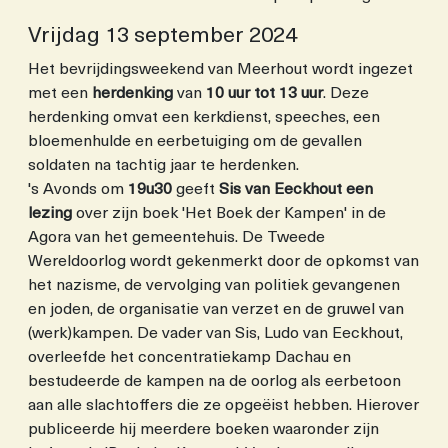
Vrijdag 13 september 2024
Het bevrijdingsweekend van Meerhout wordt ingezet
met een
herdenking
van
10 uur tot 13 uur
. Deze
herdenking omvat een kerkdienst, speeches, een
bloemenhulde en eerbetuiging om de gevallen
soldaten na tachtig jaar te herdenken.
's Avonds om
19u30
geeft
Sis van Eeckhout een
lezing
over zijn boek 'Het Boek der Kampen' in de
Agora van het gemeentehuis. De Tweede
Wereldoorlog wordt gekenmerkt door de opkomst van
het nazisme, de vervolging van politiek gevangenen
en joden, de organisatie van verzet en de gruwel van
(werk)kampen. De vader van Sis, Ludo van Eeckhout,
overleefde het concentratiekamp Dachau en
bestudeerde de kampen na de oorlog als eerbetoon
aan alle slachtoffers die ze opgeëist hebben. Hierover
publiceerde hij meerdere boeken waaronder zijn