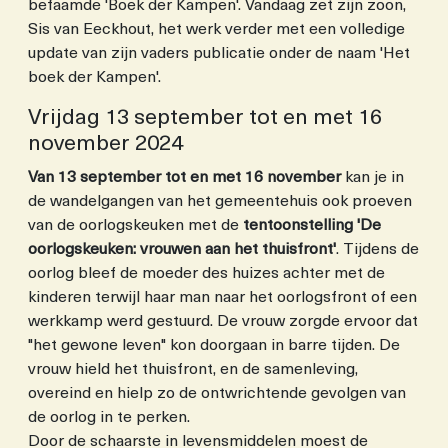
befaamde 'Boek der Kampen'. Vandaag zet zijn zoon,
Sis van Eeckhout, het werk verder met een volledige
update van zijn vaders publicatie onder de naam 'Het
boek der Kampen'.
Vrijdag 13 september tot en met 16
november 2024
Van 13 september tot en met 16 november
kan je in
de wandelgangen van het gemeentehuis ook proeven
van de oorlogskeuken met de
tentoonstelling 'De
oorlogskeuken: vrouwen aan het thuisfront'
. Tijdens de
oorlog bleef de moeder des huizes achter met de
kinderen terwijl haar man naar het oorlogsfront of een
werkkamp werd gestuurd. De vrouw zorgde ervoor dat
"het gewone leven" kon doorgaan in barre tijden. De
vrouw hield het thuisfront, en de samenleving,
overeind en hielp zo de ontwrichtende gevolgen van
de oorlog in te perken.
Door de schaarste in levensmiddelen moest de