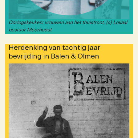
Oorlogskeuken: vrouwen aan het thuisfront, (c) Lokaal
bestuur Meerhoout
Herdenking van tachtig jaar
bevrijding in Balen & Olmen