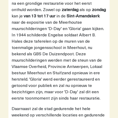
na een grondige restauratie voor het eerst
onthuld worden. Zowel op
zaterdag
als op
zondag
kan je
van 13 tot 17 uur
in de
Sint-Amandskerk
naar de expositie van de Meerhoutse
muurschilderingen 'D-Day' en 'Gloria' gaan kijken.
In 1944 schilderde Engelse soldaat Albert B.
Hales deze taferelen op de muren van de
toenmalige jongensschool in Meerhout, nu
bekend als GBS De Duizendpoot. Deze
muurschilderingen werden met de steun van de
Vlaamse Overheid, Provincie Antwerpen, Lokaal
bestuur Meerhout en Stuifzand opnieuw in ere
hersteld. 'Gloria' werd eerder gerestaureerd en
getoond voor publiek en zal nu opnieuw te
bezichtigen zijn, maar voor 'D-Day' zal dit een
eerste toonmoment zijn sinds haar restauratie.
Daarnaast zal de stad gedurende het hele
weekend op verschillende locaties en gedurende