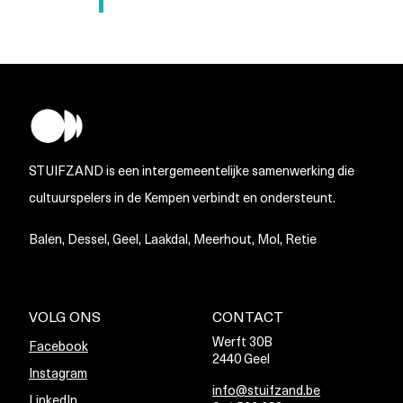
STUIFZAND is een intergemeentelijke samenwerking die
cultuurspelers in de Kempen verbindt en ondersteunt.
Balen, Dessel, Geel, Laakdal, Meerhout, Mol, Retie
VOLG ONS
CONTACT
Werft 30B
Facebook
2440 Geel
Instagram
info@stuifzand.be
LinkedIn