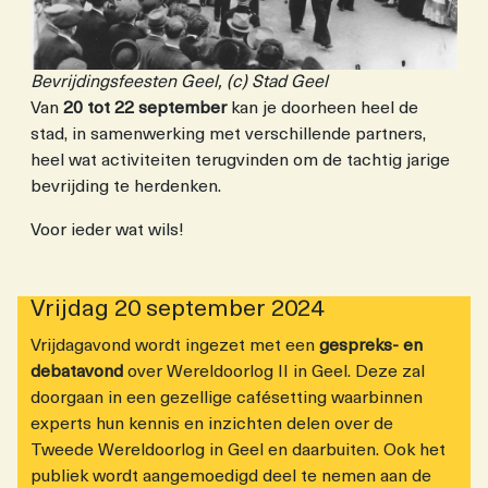
Bevrijdingsfeesten Geel, (c) Stad Geel
Van
20 tot 22 september
kan je doorheen heel de
stad, in samenwerking met verschillende partners,
heel wat activiteiten terugvinden om de tachtig jarige
bevrijding te herdenken.
Voor ieder wat wils!
Vrijdag 20 september 2024
Vrijdagavond wordt ingezet met een
gespreks- en
debatavond
over Wereldoorlog II in Geel. Deze zal
doorgaan in een gezellige cafésetting waarbinnen
experts hun kennis en inzichten delen over de
Tweede Wereldoorlog in Geel en daarbuiten. Ook het
publiek wordt aangemoedigd deel te nemen aan de