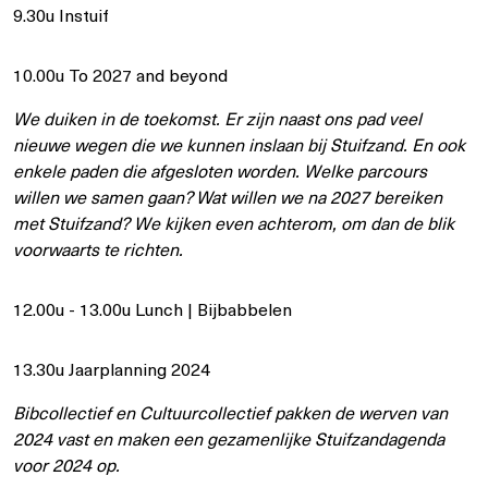
9.30u Instuif
10.00u To 2027 and beyond
We duiken in de toekomst. Er zijn naast ons pad veel
nieuwe wegen die we kunnen inslaan bij Stuifzand. En ook
enkele paden die afgesloten worden.
Welke parcours
willen we samen gaan? Wat willen we na 2027 bereiken
met Stuifzand?
We kijken even achterom, om dan de blik
voorwaarts te richten.
12.00u - 13.00u Lunch | Bijbabbelen
13.30u Jaarplanning 2024
Bibcollectief en Cultuurcollectief pakken de werven van
2024 vast en maken een gezamenlijke Stuifzandagenda
voor 2024 op.