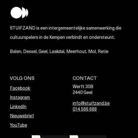
STUIFZAND is een intergemeentelijke samenwerking die
cultuurspelers in de Kempen verbindt en ondersteunt.
Balen, Dessel, Geel, Laakdal, Meerhout, Mol, Retie
VOLG ONS
CONTACT
Werft 30B
Facebook
2440 Geel
Instagram
info@stuifzand.be
LinkedIn
014 566 688
Nieuwsbrief
YouTube