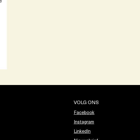
e
VOLG ONS
Facebook
Instagram
LinkedIn