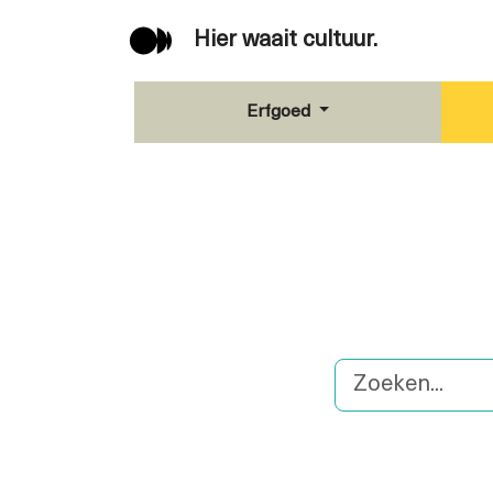
Hier waait cultuur.
Erfgoed