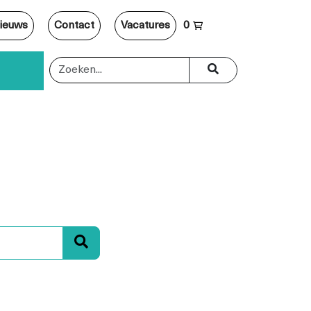
ieuws
Contact
Vacatures
0