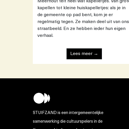
Meerhout telt heel wat kapelletjes. Van grot
kapellen tot kleine huiskapelletjes: als je in
de gemeente op pad bent, kom je er
regelmatig tegen. Ze maken deel uit van ons
straatbeeld. En ze hebben ieder hun eigen
verhaal.
Lees meer →
STUIFZAND is een intergemeentelijke
samenwerking die cultuurspelers in de