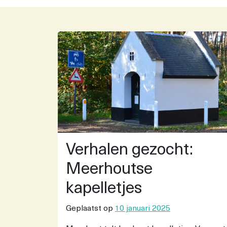
Verhalen gezocht:
Meerhoutse
kapelletjes
Geplaatst op
10 januari 2025