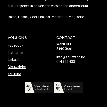
cultuurspelers in de Kempen verbindt en ondersteunt.
Balen, Dessel, Geel, Laakdal, Meerhout, Mol, Retie
VOLG ONS
CONTACT
Werft 30B
Facebook
2440 Geel
Instagram
info@stuifzand.be
LinkedIn
014 566 688
Nieuwsbrief
YouTube