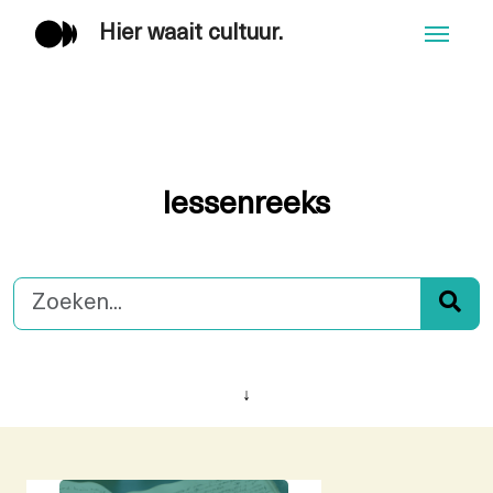
Hier waait cultuur.
Men
lessenreeks
↓