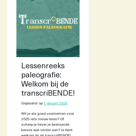
Lessenreeks
paleografie:
Welkom bij de
transcriBENDE!
Geplaatst op
7 januari 2025
Wil je als goed voornemen voor
2025 iets nieuw leren? Of
scherp je liever je bestaande
kennis wat verder aan? Je bent
welkom bij de transcriBENDE!