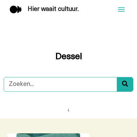
Hier waait cultuur.
Men
Dessel
↓