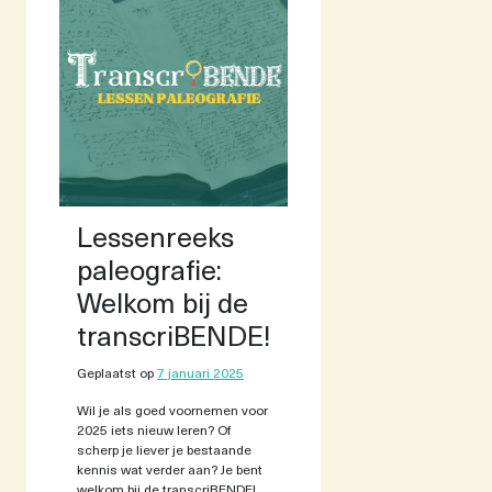
Lessenreeks
paleografie:
Welkom bij de
transcriBENDE!
Geplaatst op
7 januari 2025
Wil je als goed voornemen voor
2025 iets nieuw leren? Of
scherp je liever je bestaande
kennis wat verder aan? Je bent
welkom bij de transcriBENDE!