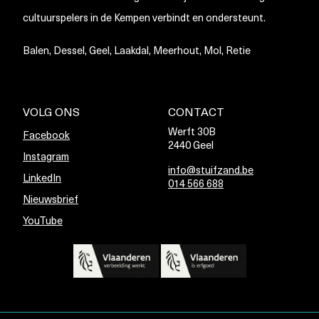
cultuurspelers in de Kempen verbindt en ondersteunt.
Balen, Dessel, Geel, Laakdal, Meerhout, Mol, Retie
VOLG ONS
CONTACT
Werft 30B
Facebook
2440 Geel
Instagram
info@stuifzand.be
LinkedIn
014 566 688
Nieuwsbrief
YouTube