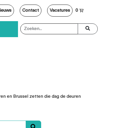
ieuws
Contact
Vacatures
0
n en Brussel zetten die dag de deuren