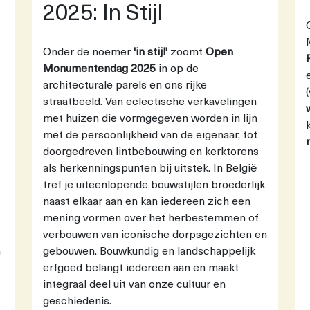
2025: In Stijl
Onder de noemer
'in stijl'
zoomt
Open
Monumentendag 2025
in op de
architecturale parels en ons rijke
straatbeeld. Van eclectische verkavelingen
met huizen die vormgegeven worden in lijn
met de persoonlijkheid van de eigenaar, tot
doorgedreven lintbebouwing en kerktorens
als herkenningspunten bij uitstek. In België
tref je uiteenlopende bouwstijlen broederlijk
naast elkaar aan en kan iedereen zich een
mening vormen over het herbestemmen of
verbouwen van iconische dorpsgezichten en
n
gebouwen. Bouwkundig en landschappelijk
erfgoed belangt iedereen aan en maakt
integraal deel uit van onze cultuur en
geschiedenis.