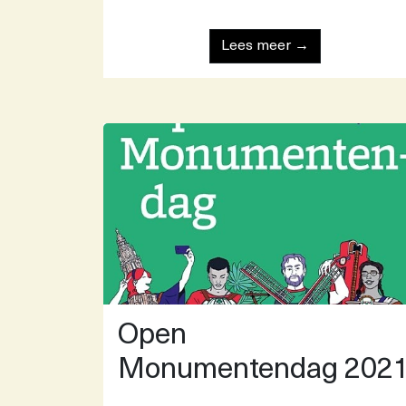
Lees meer →
Open
Monumentendag 202