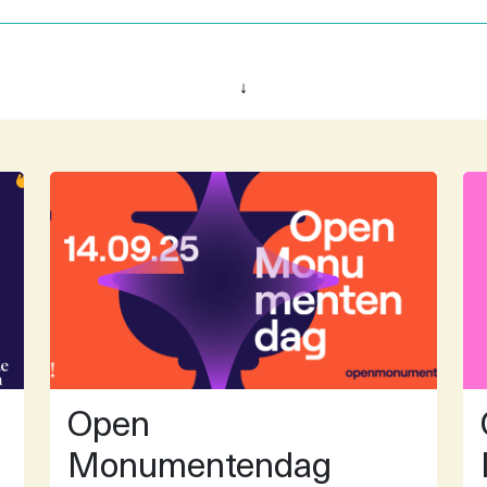
↓
Open
Monumentendag