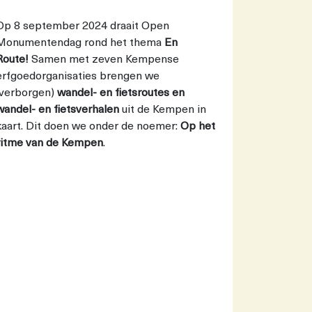
Op 8 september 2024 draait Open
Monumentendag rond het thema
En
Route!
Samen met zeven Kempense
erfgoedorganisaties brengen we
(verborgen)
wandel- en fietsroutes en
wandel- en fietsverhalen
uit de Kempen in
kaart. Dit doen we onder de noemer:
Op het
ritme van de Kempen
.