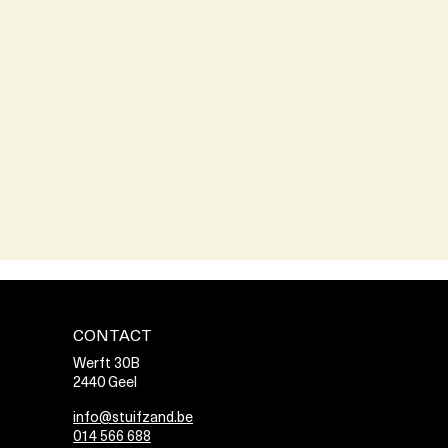
CONTACT
Werft 30B
2440 Geel
info@stuifzand.be
014 566 688