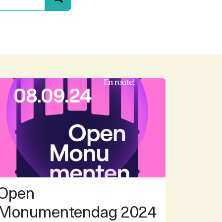
Open
Monumentendag 2024