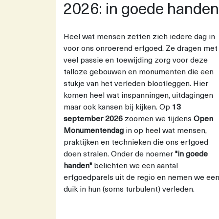
2026: in goede handen
Heel wat mensen zetten zich iedere dag in
voor ons onroerend erfgoed. Ze dragen met
veel passie en toewijding zorg voor deze
talloze gebouwen en monumenten die een
stukje van het verleden blootleggen. Hier
komen heel wat inspanningen, uitdagingen
maar ook kansen bij kijken. Op
13
september 2026
zoomen we tijdens
Open
Monumentendag
in op heel wat mensen,
praktijken en technieken die ons erfgoed
doen stralen. Onder de noemer
"in goede
handen"
belichten we een aantal
erfgoedparels uit de regio en nemen we ee
duik in hun (soms turbulent) verleden.