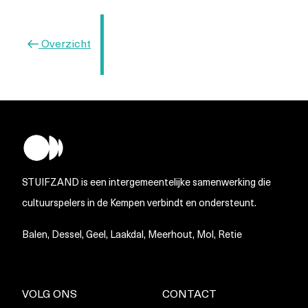
Vorig
Overzicht
bericht
STUIFZAND is een intergemeentelijke samenwerking die
cultuurspelers in de Kempen verbindt en ondersteunt.
Balen, Dessel, Geel, Laakdal, Meerhout, Mol, Retie
VOLG ONS
CONTACT