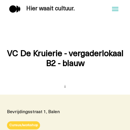
Hier waait cultuur.
Men
VC De Kruierie - vergaderlokaal
B2 - blauw
↓
Bevrijdingsstraat 1, Balen
Cursus/workshop