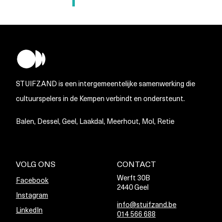
STUIFZAND is een intergemeentelijke samenwerking die
cultuurspelers in de Kempen verbindt en ondersteunt.
Balen, Dessel, Geel, Laakdal, Meerhout, Mol, Retie
VOLG ONS
CONTACT
Werft 30B
Facebook
2440 Geel
Instagram
info@stuifzand.be
LinkedIn
014 566 688