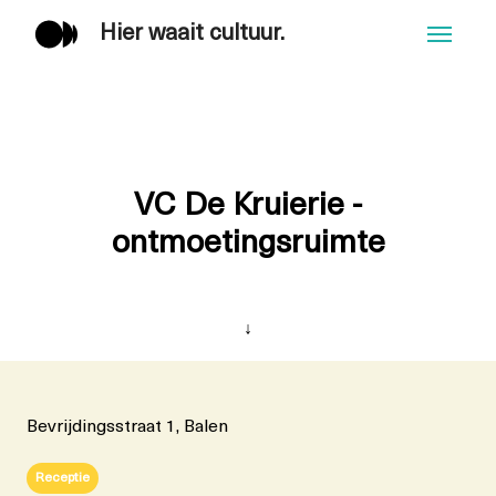
Hier waait cultuur.
Men
VC De Kruierie -
ontmoetingsruimte
↓
Bevrijdingsstraat 1, Balen
Receptie