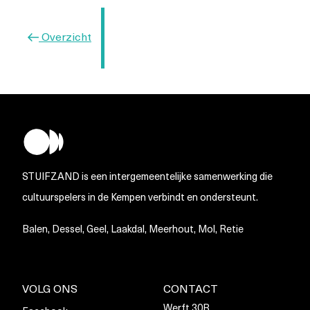
Vorig
Overzicht
bericht
STUIFZAND is een intergemeentelijke samenwerking die
cultuurspelers in de Kempen verbindt en ondersteunt.
Balen, Dessel, Geel, Laakdal, Meerhout, Mol, Retie
VOLG ONS
CONTACT
Werft 30B