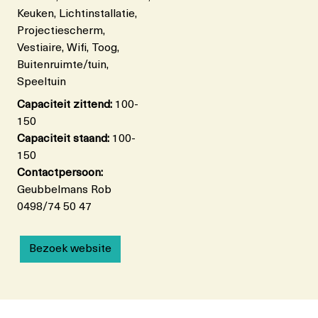
Keuken, Lichtinstallatie,
Projectiescherm,
Vestiaire, Wifi, Toog,
Buitenruimte/tuin,
Speeltuin
Capaciteit zittend:
100-
150
Capaciteit staand:
100-
150
Contactpersoon:
Geubbelmans Rob
0498/74 50 47
Bezoek website