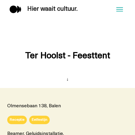
Hier waait cultuur.
Men
Ter Hoolst - Feesttent
↓
Olmensebaan 138, Balen
Receptie
Eetfestijn
Beamer, Geluidsinstallatie,