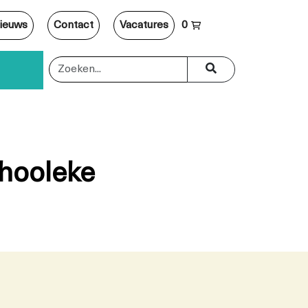
ieuws
Contact
Vacatures
0
chooleke