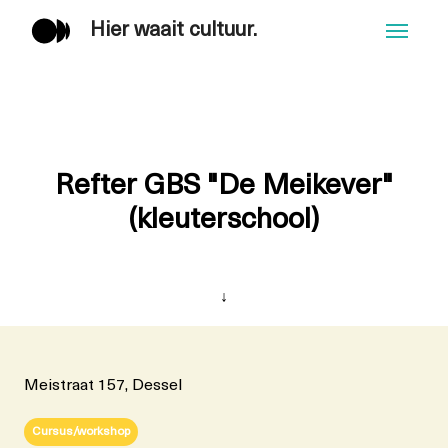
Hier waait cultuur.
Men
Refter GBS "De Meikever"
(kleuterschool)
↓
Meistraat 157, Dessel
Cursus/workshop