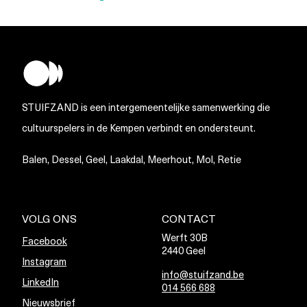
STUIFZAND is een intergemeentelijke samenwerking die
cultuurspelers in de Kempen verbindt en ondersteunt.
Balen, Dessel, Geel, Laakdal, Meerhout, Mol, Retie
VOLG ONS
CONTACT
Werft 30B
Facebook
2440 Geel
Instagram
info@stuifzand.be
LinkedIn
014 566 688
Nieuwsbrief