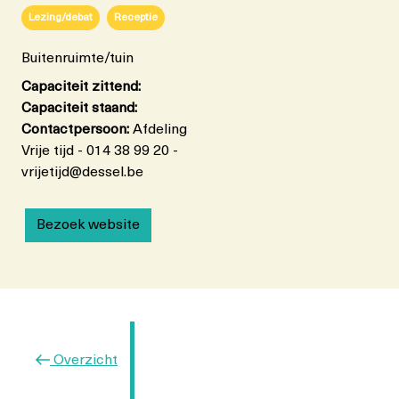
Lezing/debat
Receptie
Buitenruimte/tuin
Capaciteit zittend:
Capaciteit staand:
Contactpersoon:
Afdeling
Vrije tijd - 014 38 99 20 -
vrijetijd@dessel.be
Bezoek website
Vorig
Overzicht
bericht