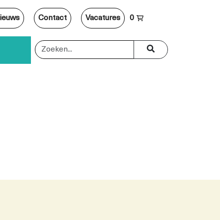
ieuws
Contact
Vacatures
0