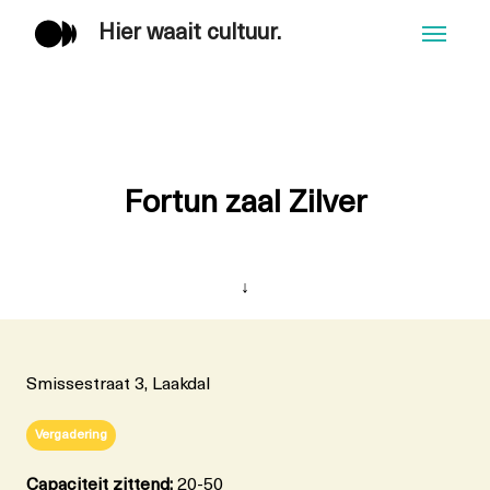
Hier waait cultuur.
Men
Fortun zaal Zilver
↓
Smissestraat 3, Laakdal
Vergadering
Capaciteit zittend:
20-50