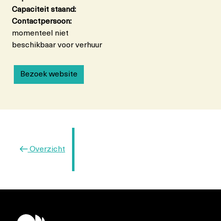
Capaciteit staand:
Contactpersoon:
momenteel niet
beschikbaar voor verhuur
Bezoek website
Vorig
Overzicht
bericht