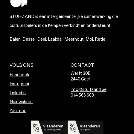
STUIFZAND is een intergemeentelijke samenwerking die
cultuurspelers in de Kempen verbindt en ondersteunt.
Balen, Dessel, Geel, Laakdal, Meerhout, Mol, Retie
VOLG ONS
CONTACT
Werft 30B
Facebook
2440 Geel
Instagram
info@stuifzand.be
LinkedIn
014 566 688
Nieuwsbrief
YouTube