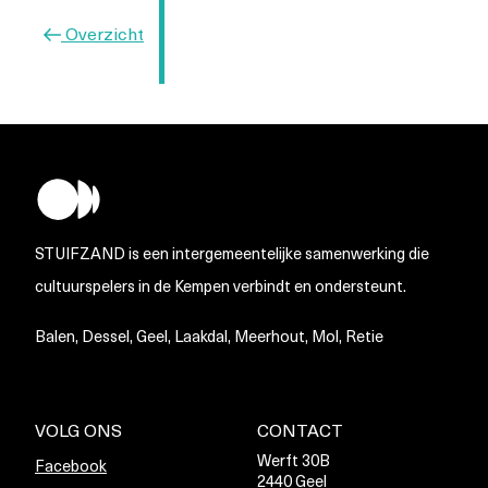
Vorig
Overzicht
bericht
STUIFZAND is een intergemeentelijke samenwerking die
cultuurspelers in de Kempen verbindt en ondersteunt.
Balen, Dessel, Geel, Laakdal, Meerhout, Mol, Retie
VOLG ONS
CONTACT
Werft 30B
Facebook
2440 Geel