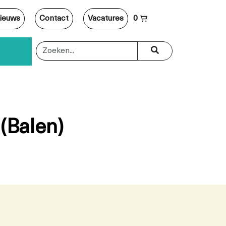
ieuws
Contact
Vacatures
0
 (Balen)