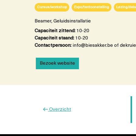
Cursus/workshop
Expo/tentoonstelling
Lezing/deb
Beamer, Geluidsinstallatie
Capaciteit zittend:
10-20
Capaciteit staand:
10-20
Contactpersoon:
info@biesakker.be of dekrui
Bezoek website
Vorig
Overzicht
bericht