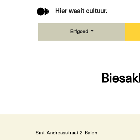
Hier waait cultuur.
Erfgoed
Biesakk
Sint-Andreasstraat 2, Balen