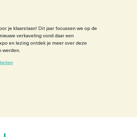
oor je klaarstaan! Dit jaar focussen we op de
 nieuwe verkaveling vond daar een
xpo en lezing ontdek je meer over deze
n werden.
iteiten