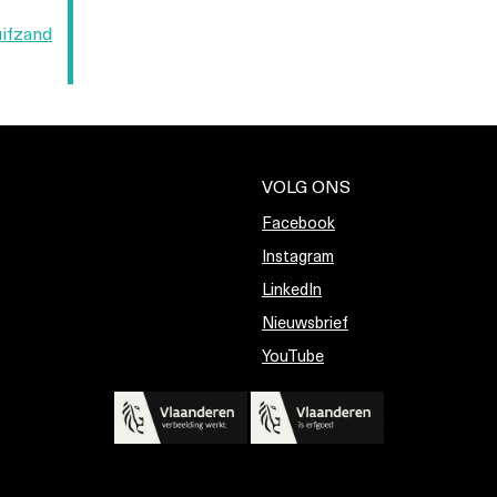
uifzand
VOLG ONS
Facebook
Instagram
LinkedIn
Nieuwsbrief
YouTube