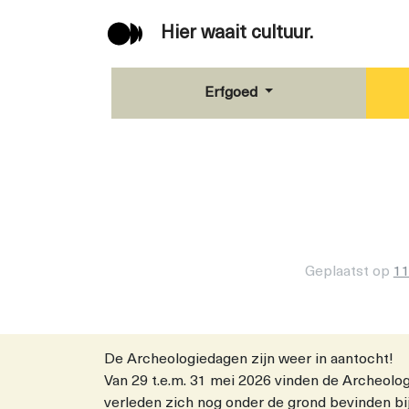
Hier waait cultuur.
Erfgoed
Geplaatst op
11
De Archeologiedagen zijn weer in aantocht!
Van 29 t.e.m. 31 mei 2026 vinden de Archeolo
verleden zich nog onder de grond bevinden bij 