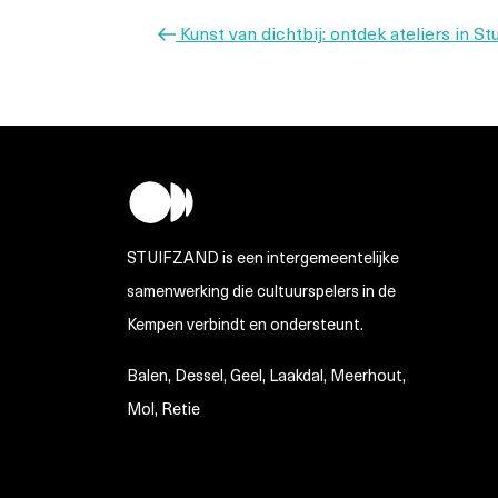
Vorig
Kunst van dichtbij: ontdek ateliers in St
bericht
STUIFZAND is een intergemeentelijke
samenwerking die cultuurspelers in de
Kempen verbindt en ondersteunt.
Balen, Dessel, Geel, Laakdal, Meerhout,
Mol, Retie