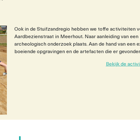
Ook in de Stuifzandregio hebben we toffe activiteiten v
Aardbezienstraat in Meerhout. Naar aanleiding van een
archeologisch onderzoek plaats. Aan de hand van een e
boeiende opgravingen en de artefacten die er gevonde
Bekijk de activ