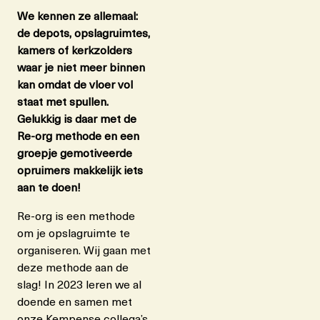
We kennen ze allemaal:
de depots, opslagruimtes,
kamers of kerkzolders
waar je niet meer binnen
kan omdat de vloer vol
staat met spullen.
Gelukkig is daar met de
Re-org methode en een
groepje gemotiveerde
opruimers makkelijk iets
aan te doen!
Re-org is een methode
om je opslagruimte te
organiseren. Wij gaan met
deze methode aan de
slag! In 2023 leren we al
doende en samen met
onze Kempense collega’s