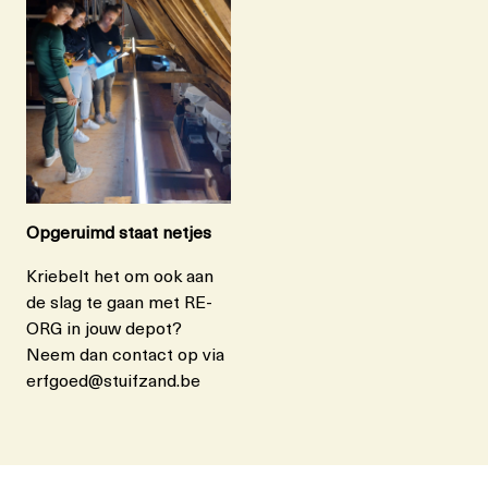
Opgeruimd staat netjes
Kriebelt het om ook aan
de slag te gaan met RE-
ORG in jouw depot?
Neem dan contact op via
erfgoed@stuifzand.be
Berichtnavigatie