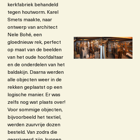
kerkfabriek behandeld
tegen houtworm. Karel
Smets maakte, naar
ontwerp van architect
Nele Bohé, een
gloednieuw rek, perfect
op maat van de beelden
van het oude hoofdaltaar
en de onderdelen van het
baldakijn. Daarna werden
alle objecten weer in de
rekken geplaatst op een
logische manier. Er was
zelfs nog wat plaats over!
Voor sommige objecten,
bijvoorbeeld het textiel,
werden zuurvrije dozen
besteld. Van zodra die
gearriveerd zijn, kunnen