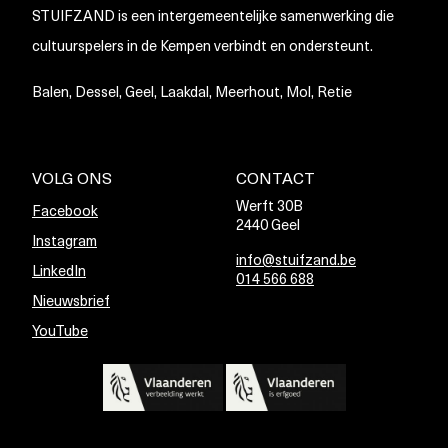
STUIFZAND is een intergemeentelijke samenwerking die
cultuurspelers in de Kempen verbindt en ondersteunt.
Balen, Dessel, Geel, Laakdal, Meerhout, Mol, Retie
VOLG ONS
CONTACT
Werft 30B
Facebook
2440 Geel
Instagram
info@stuifzand.be
LinkedIn
014 566 688
Nieuwsbrief
YouTube