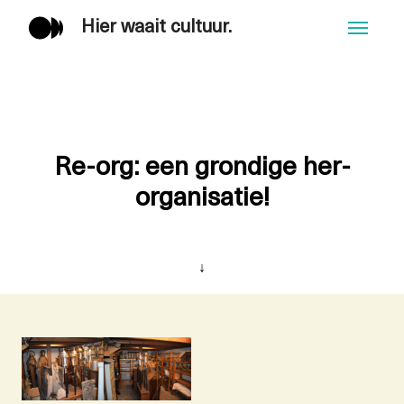
Hier waait cultuur.
Men
Re-org: een grondige her-
organisatie!
↓