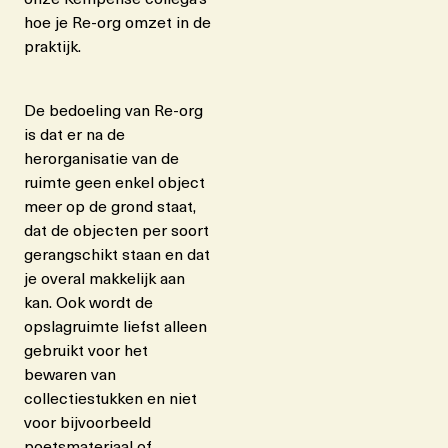
hoe je Re-org omzet in de
praktijk.
De bedoeling van Re-org
is dat er na de
herorganisatie van de
ruimte geen enkel object
meer op de grond staat,
dat de objecten per soort
gerangschikt staan en dat
je overal makkelijk aan
kan. Ook wordt de
opslagruimte liefst alleen
gebruikt voor het
bewaren van
collectiestukken en niet
voor bijvoorbeeld
poetsmateriaal of